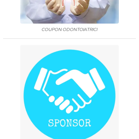
COUPON ODONTOIATRICI