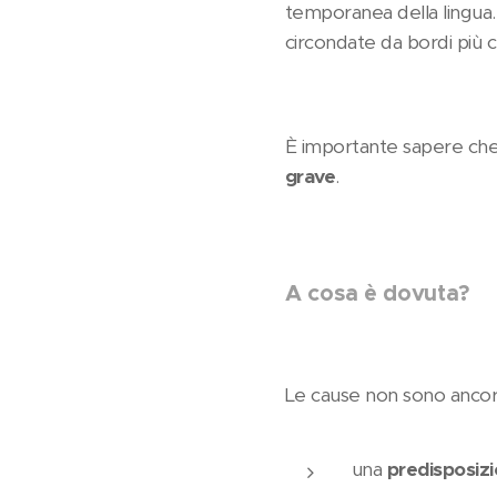
temporanea della lingua.
circondate da bordi più c
È importante sapere ch
grave
.
A cosa è dovuta?
Le cause non sono ancora 
una
predisposiz