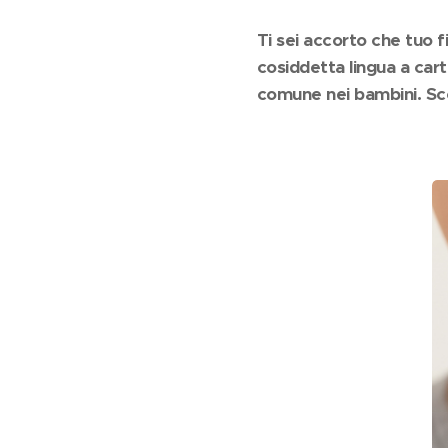
Ti sei accorto che tuo f
cosiddetta lingua a car
comune nei bambini. Sco