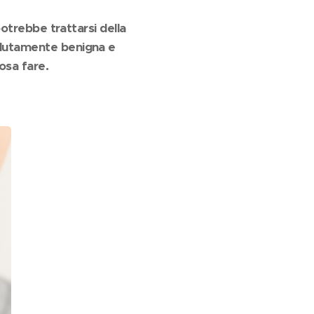
potrebbe trattarsi della
olutamente benigna e
osa fare.