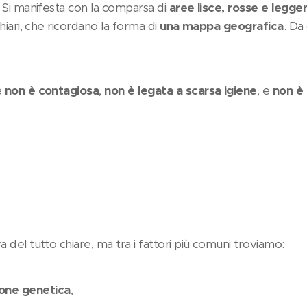
 Si manifesta con la comparsa di
aree lisce, rosse e legg
hiari, che ricordano la forma di
una mappa geografica
. Da
e
non è contagiosa
,
non è legata a scarsa igiene
, e
non è 
del tutto chiare, ma tra i fattori più comuni troviamo:
ione genetica
,