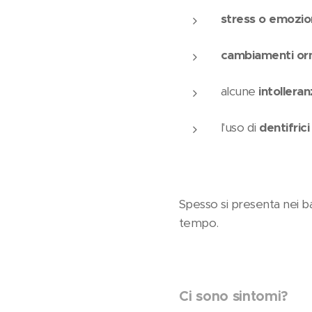
stress o emozion
cambiamenti orm
alcune
intollera
l'uso di
dentifrici
Spesso si presenta nei ba
tempo.
Ci sono sintomi?