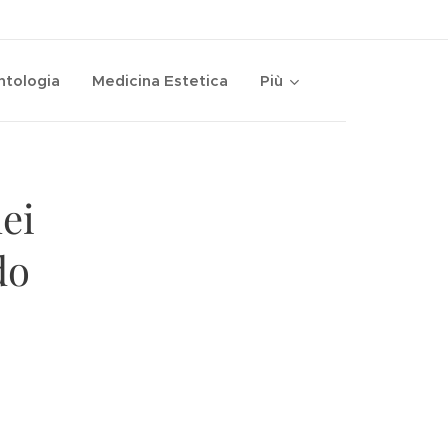
ntologia
Medicina Estetica
Più
ei
do