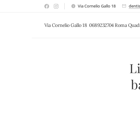
Via Cornelio Gallo 18
denti
Via Cornelio Gallo 18 0689232704 Roma Quad
L
b