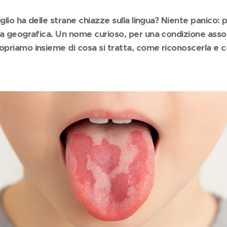
iglio ha delle strane chiazze sulla lingua? Niente panico: 
ta geografica. Un nome curioso, per una condizione ass
priamo insieme di cosa si tratta, come riconoscerla e c