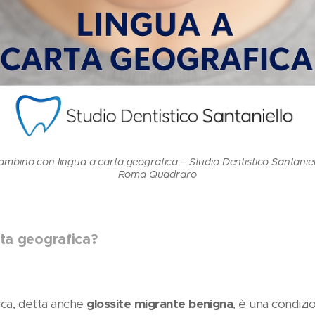
ambino con lingua a carta geografica – Studio Dentistico Santaniel
Roma Quadraro
rta geografica?
fica, detta anche
glossite migrante benigna
, è una condizi