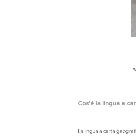
B
Cos'è la lingua a ca
La lingua a carta geogra