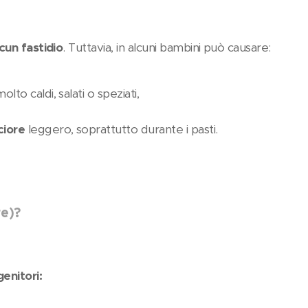
cun fastidio
. Tuttavia, in alcuni bambini può causare:
molto caldi, salati o speziati,
ciore
leggero, soprattutto durante i pasti.
re)?
enitori: