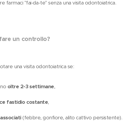
 farmaci "fai-da-te" senza una visita odontoiatrica.
fare un controllo?
otare una visita odontoiatrica se:
tono
oltre 2-3 settimane
,
sce fastidio costante
,
 associati
(febbre, gonfiore, alito cattivo persistente).